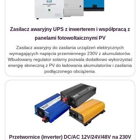
Zasilacz awaryjny UPS z inwerterem i współpracą z
panelami fotowoltaicznymi PV
Zasilacz awaryjny do zasilania urządzeń elektrycznych
wymagających napięcia przemiennego 230V z akumulatorów.
Wbudowany regulator solarny pozwala dodatkowo wykorzystać
energię słoneczną z PV do ładowania akumulatorów i zasilania
podłączonego obciążenia.
Przetwornice (inverter) DC/AC 12V/24V/48V na 230V