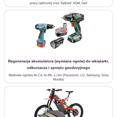
pracy cyklicznej oraz "bytowe" AGM, Gell
Regeneracja akumulatora (wymiana ogniw) do wkrętarki,
odkurzacza i sprzętu geodezyjnego
Markowe ogniwa Ni-Cd, Ni-Mh, Li-Ion (Panasonic, LG, Samsung, Sony
Murata)