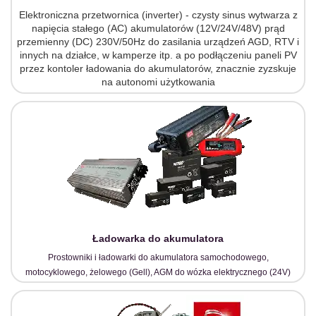
Elektroniczna przetwornica (inverter) - czysty sinus wytwarza z
napięcia stałego (AC) akumulatorów (12V/24V/48V) prąd
przemienny (DC) 230V/50Hz do zasilania urządzeń AGD, RTV i
innych na działce, w kamperze itp. a po podłączeniu paneli PV
przez kontoler ładowania do akumulatorów, znacznie zyzskuje
na autonomi użytkowania
Ładowarka do akumulatora
Prostowniki i ładowarki do akumulatora samochodowego,
motocyklowego, żelowego (Gell), AGM do wózka elektrycznego (24V)